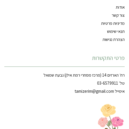
אודות
צור קשר
מדיניות פרטיות
תנאי שימוש
הצהרת נגישות
פרטי התקשרות
רח׳ הארזים 14 (מרכז מסחרי רמת אילן) גבעת שמואל
טל׳ 03-6579911
אימייל
tamizerim@gmail.com