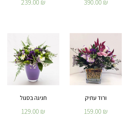
239.00
₪
390.00
₪
ורוד עתיק
חגיגה בסגול
129.00
₪
159.00
₪