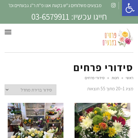
פתח סרגל נגישות
מבצעים משלוחים ג"ש בקעת אונו פ"ת ר"ג גבעתיים וכו'
Instagram
Facebook
חייגו עכשיו: 03-6579911
תפרי
סידורי פרחים
ראשי
»
חנות
»
סידורי פרחים
מציג 1–20 מתוך 55 תוצאות