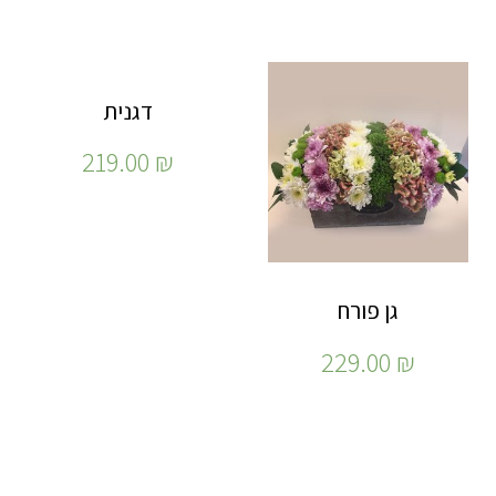
דגנית
219.00
₪
גן פורח
229.00
₪