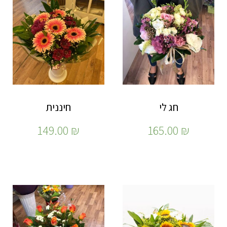
חג לי
חיננית
149.00
₪
165.00
₪