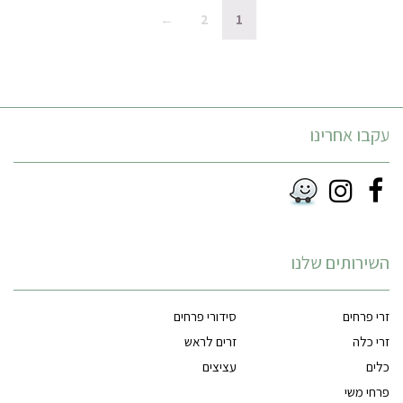
←
2
1
עקבו אחרינו
Instagram
Facebook
RSS
השירותים שלנו
זרי פרחים
סידורי פרחים
זרי כלה
זרים לראש
כלים
עציצים
פרחי משי