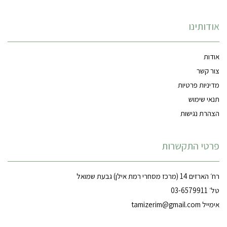
אודותינו
אודות
צור קשר
מדיניות פרטיות
תנאי שימוש
הצהרת נגישות
פרטי התקשרות
רח׳ הארזים 14 (מרכז מסחרי רמת אילן) גבעת שמואל
טל׳ 03-6579911
אימייל
tamizerim@gmail.com