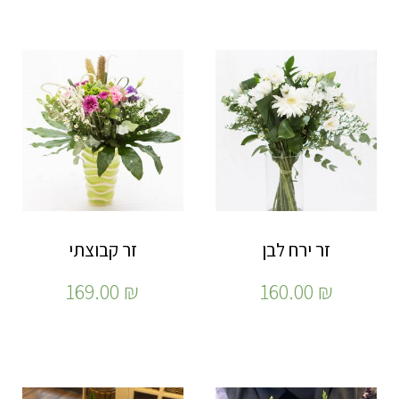
זר ירח לבן
זר קבוצתי
169.00
₪
160.00
₪