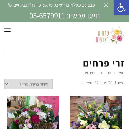
פתח סרגל נגישות
מבצעים משלוחים ג"ש בקעת אונו פ"ת ר"ג גבעתיים וכו'
Instagram
Facebook
חייגו עכשיו: 03-6579911
תפרי
זרי פרחים
ראשי
»
חנות
»
זרי פרחים
מציג 1–20 מתוך 32 תוצאות