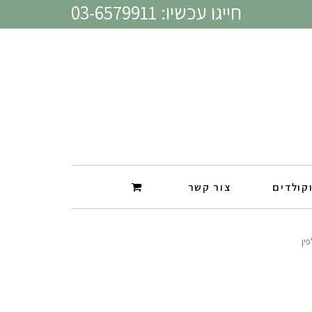
חייגו עכשיו: 03-6579911
קולדים
צור קשר
פין