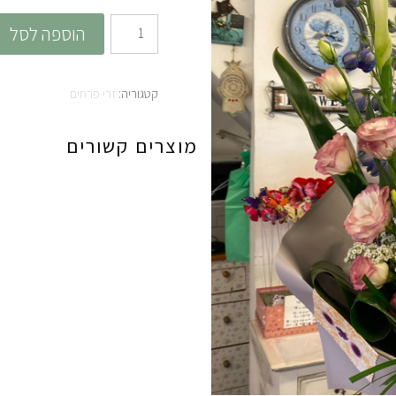
כמות
הוספה לסל
של
דולפין
קטגוריה:
זרי פרחים
מוצרים קשורים