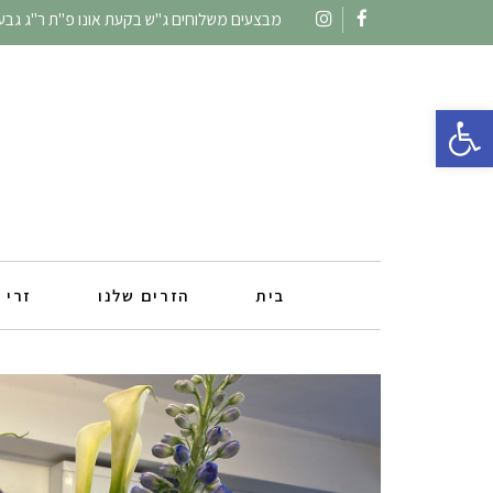
מבצעים משלוחים ג"ש בקעת אונו פ"ת ר"ג גבעתי
Instagram
Facebook
פתח סרגל נגישות
בית
הזרים שלנו
זרי 