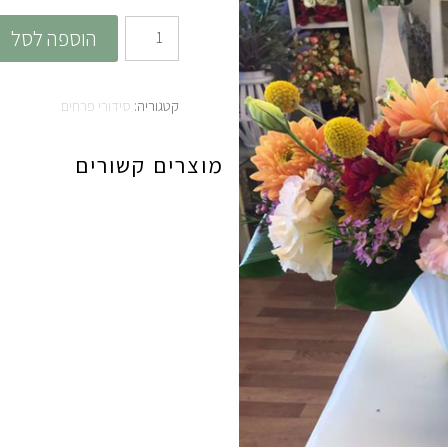
כמות
הוספה לסל
של
דליה
קטגוריה:
סידורי פרחים
מוצרים קשורים