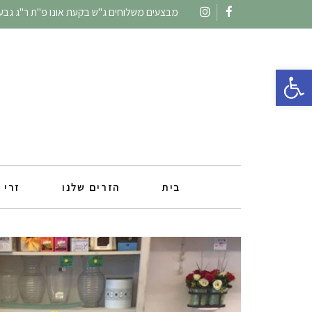
מבצעים משלוחים ג"ש בקעת אונו פ"ת ר"ג גבעתי
Instagram
Facebook
פתח סרגל נגישות
בית
הזרים שלנו
זרי 