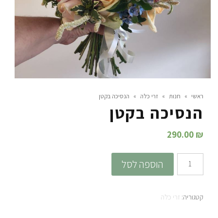
ראשי
»
חנות
»
זרי כלה
»
הנסיכה בקטן
הנסיכה בקטן
290.00
₪
כמות
הוספה לסל
של
הנסיכה
קטגוריה:
זרי כלה
בקטן