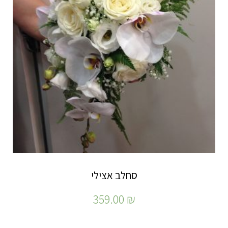
סחלב אצילי
359.00
₪