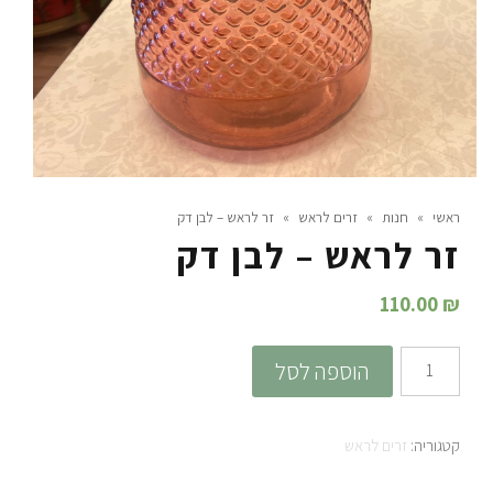
ראשי
»
חנות
»
זרים לראש
»
זר לראש – לבן דק
זר לראש – לבן דק
110.00
₪
כמות
הוספה לסל
של
זר
קטגוריה:
זרים לראש
לראש
-