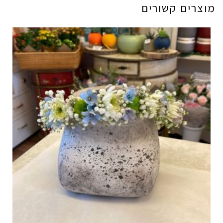
מוצרים קשורים
לבן
דק