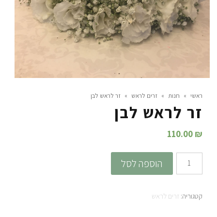
ראשי
»
חנות
»
זרים לראש
»
זר לראש לבן
זר לראש לבן
110.00
₪
כמות
הוספה לסל
של
זר
קטגוריה:
זרים לראש
לראש
לבן