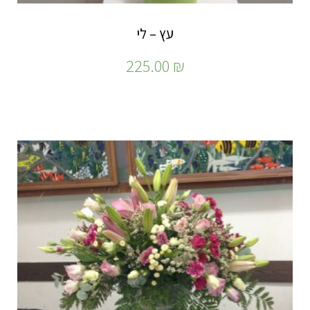
עץ – לי
225.00
₪