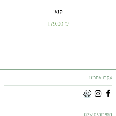
סזאן
179.00
₪
עקבו אחרינו
Instagram
Facebook
RSS
השירותים שלנו