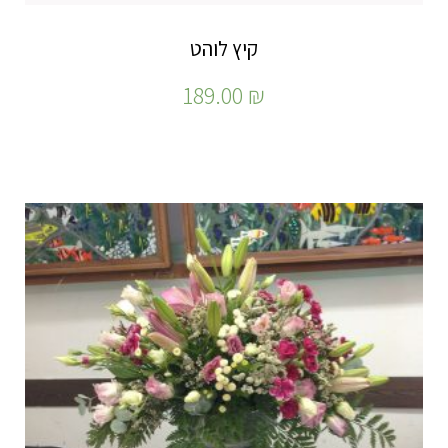
קיץ לוהט
189.00
₪