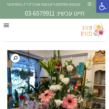
פתח סרגל נגישות
מבצעים משלוחים ג"ש בקעת אונו פ"ת ר"ג גבעתיים וכו'
Instagram
Facebook
חייגו עכשיו: 03-6579911
תפרי