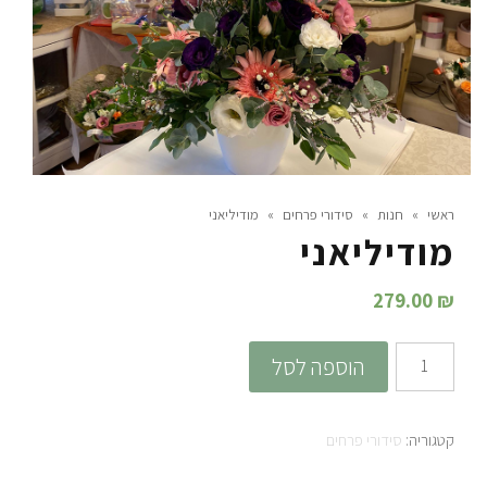
ראשי
»
חנות
»
סידורי פרחים
»
מודיליאני
מודיליאני
279.00
₪
כמות
הוספה לסל
של
מודיליאני
קטגוריה:
סידורי פרחים