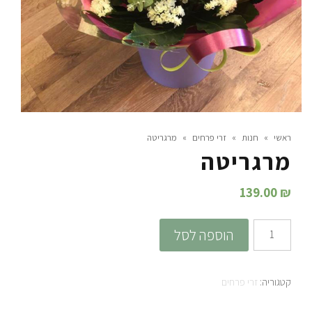
ראשי
»
חנות
»
זרי פרחים
»
מרגריטה
מרגריטה
139.00
₪
כמות
הוספה לסל
של
מרגריטה
קטגוריה:
זרי פרחים