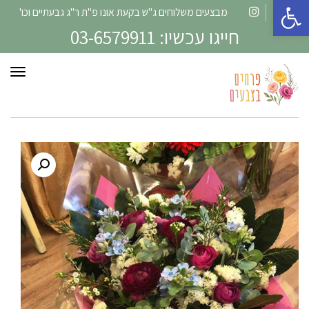
פתח סרגל נגישות
מבצעים משלוחים ג"ש בקעת אונו פ"ת ר"ג גבעתיים וכו'
Instagram
Facebook
חייגו עכשיו: 03-6579911
תפרי