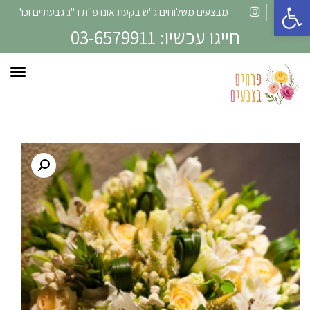
פתח סרגל נגישות
מבצעים משלוחים ג"ש בקעת אונו פ"ת ר"ג גבעתיים וכו'
Instagram
Facebook
חייגו עכשיו: 03-6579911
תפרי