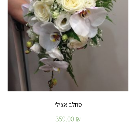
סחלב אצילי
359.00
₪