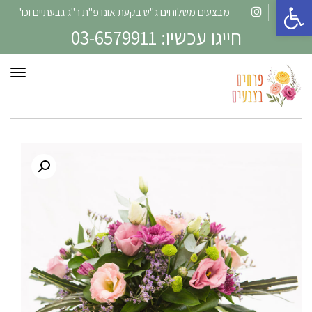
פתח סרגל נגישות
מבצעים משלוחים ג"ש בקעת אונו פ"ת ר"ג גבעתיים וכו'
Instagram
Facebook
חייגו עכשיו: 03-6579911
תפרי