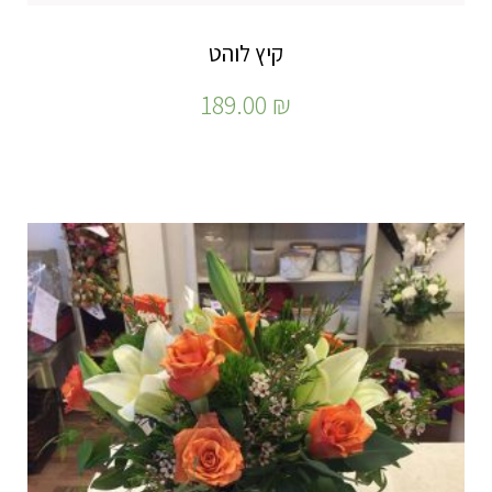
קיץ לוהט
189.00
₪