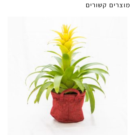
מוצרים קשורים
בארגז