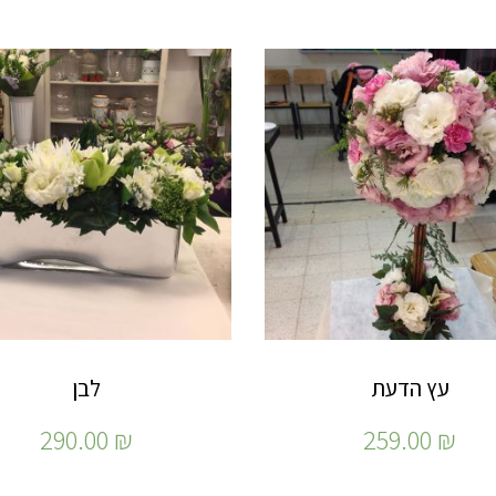
עץ הדעת
לבן
290.00
₪
259.00
₪