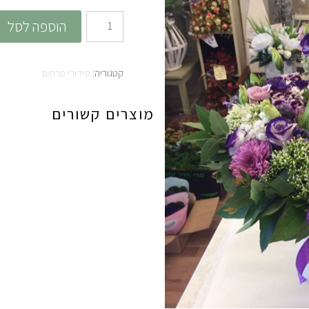
כמות
הוספה לסל
של
קתרינה
קטגוריה:
סידורי פרחים
מוצרים קשורים