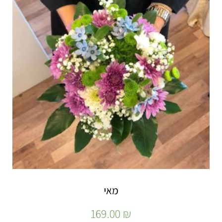
מאי
169.00
₪