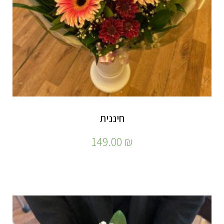
חיננית
149.00
₪