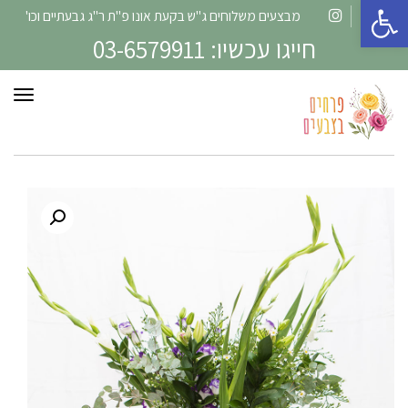
פתח סרגל נגישות
מבצעים משלוחים ג"ש בקעת אונו פ"ת ר"ג גבעתיים וכו'
Instagram
Facebook
חייגו עכשיו: 03-6579911
תפרי