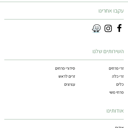
עקבו אחרינו
Instagram
Facebook
RSS
השירותים שלנו
זרי פרחים
סידורי פרחים
זרי כלה
זרים לראש
כלים
עציצים
פרחי משי
אודותינו
אודות