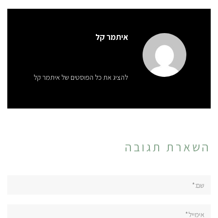
איתמר קל
להציג את כל הפוסטים של איתמר קל
השארת תגובה
שם:*
אימייל*