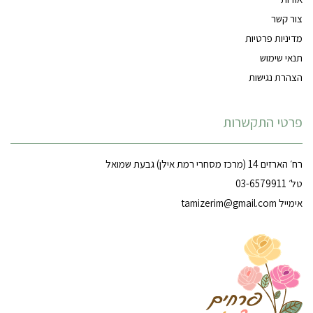
צור קשר
מדיניות פרטיות
תנאי שימוש
הצהרת נגישות
פרטי התקשרות
רח׳ הארזים 14 (מרכז מסחרי רמת אילן) גבעת שמואל
טל׳ 03-6579911
אימייל
tamizerim@gmail.com