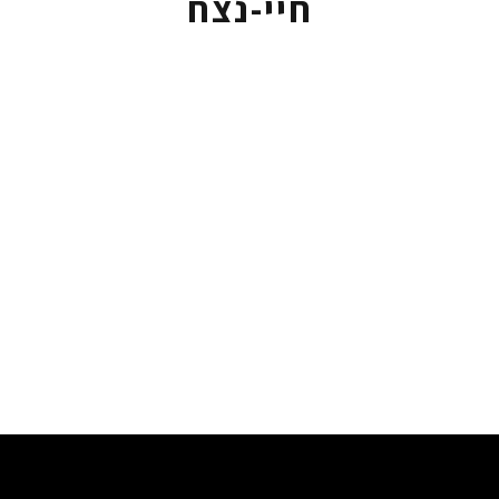
חיי-נצח