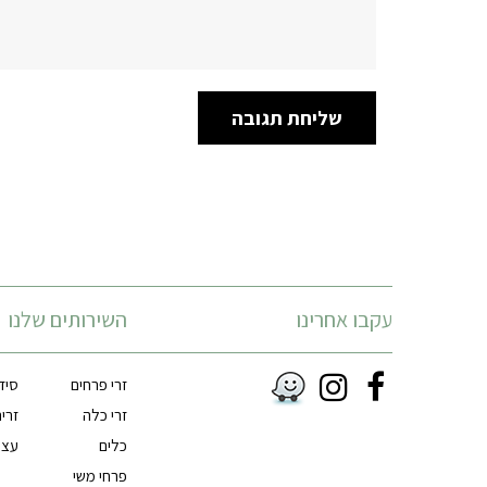
עקבו אחרינו
השירותים שלנו
זרי פרחים
סיד
Instagram
Facebook
זרי כלה
זרי
RSS
כלים
עצי
פרחי משי