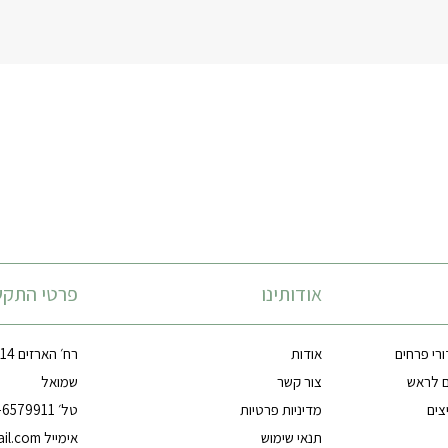
אודותינו
פרטי התקש
ורי פרחים
אודות
ם לראש
צור קשר
שמואל
צים
מדיניות פרטיות
טל׳ 03-6579911
תנאי שימוש
אימייל
il.com