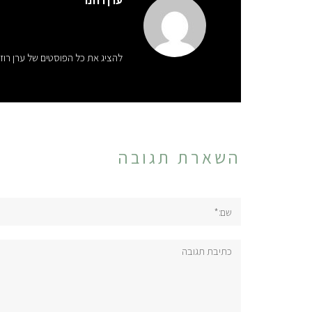
ערן רוזנר
להציג את כל הפוסטים של ערן רוז
השארת תגובה
שם:*
תגובה: