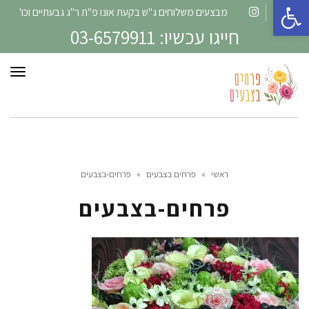
פתח סרגל נגישות
מבצעים משלוחים ג"ש בקעת אונו פ"ת ר"ג גבעתיים וכו'
Instagram
Facebook
חייגו עכשיו: 03-6579911
תפרי
ראשי
»
פרחים בצבעים
»
פרחים-בצבעים
פרחים-בצבעים