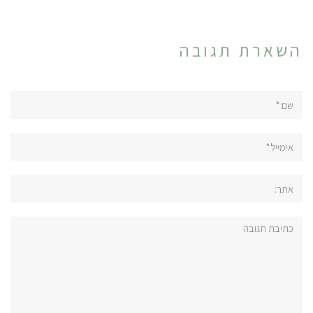
השארת תגובה
שם:*
אימייל*
אתר:
תגובה: