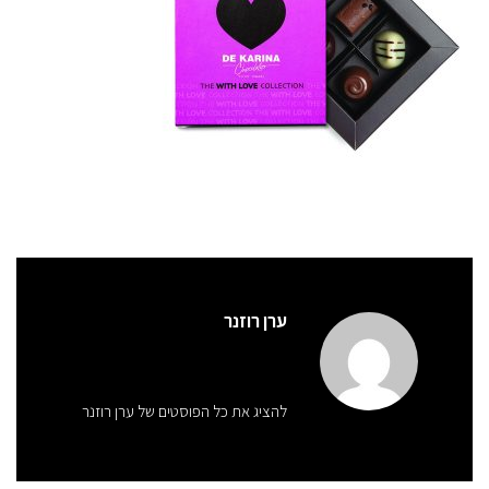
ערן רוזנר
להציג את כל הפוסטים של ערן רוזנר