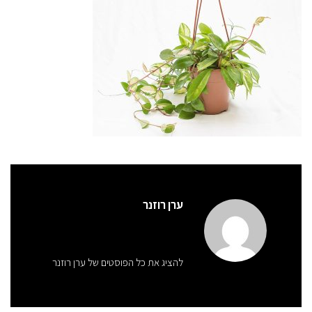
ערן רוזנר
להציג את כל הפוסטים של ערן רוזנר