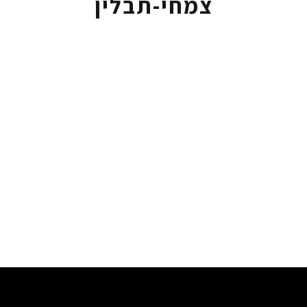
צמחי-תבלין