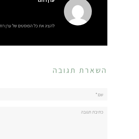
ערן רוזנר
להציג את כל הפוסטים של ערן רוז
השארת תגובה
שם:*
תגובה: