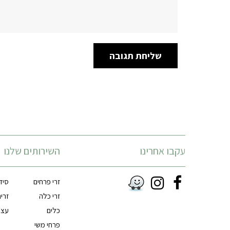
עקבו אחרינו
השירותים שלנו
זרי פרחים
סיד
Instagram
Facebook
זרי כלה
זרי
RSS
כלים
עצי
פרחי משי