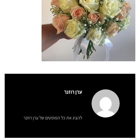
ערן רוזנר
להציג את כל הפוסטים של ערן רוזנר