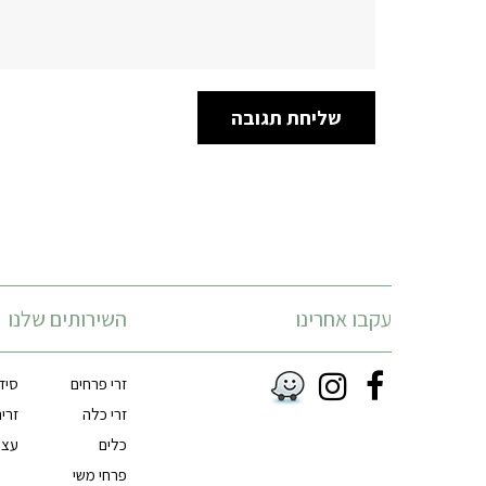
עקבו אחרינו
השירותים שלנו
זרי פרחים
סיד
Instagram
Facebook
זרי כלה
זרי
RSS
כלים
עצי
פרחי משי