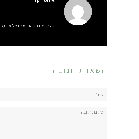
איתמר קל
להציג את כל הפוסטים של איתמר 
השארת תגובה
שם:*
תגובה: