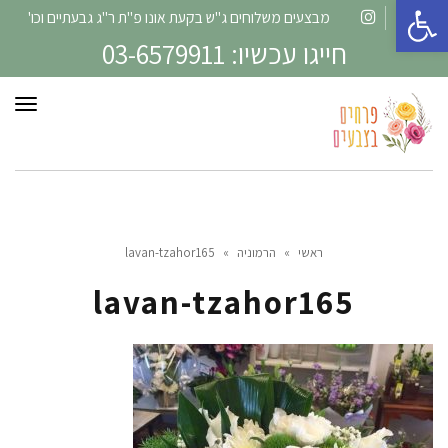
פתח סרגל נגישות
מבצעים משלוחים ג"ש בקעת אונו פ"ת ר"ג גבעתיים וכו'
Instagram
Facebook
חייגו עכשיו: 03-6579911
תפרי
ראשי
»
הרמוניה
»
lavan-tzahor165
lavan-tzahor165