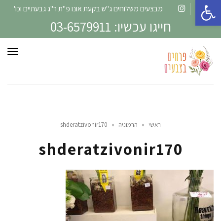
פתח סרגל נגישות
מבצעים משלוחים ג"ש בקעת אונו פ"ת ר"ג גבעתיים וכו'
Instagram
Facebook
חייגו עכשיו: 03-6579911
תפרי
ראשי
»
הרמוניה
»
shderatzivonir170
shderatzivonir170