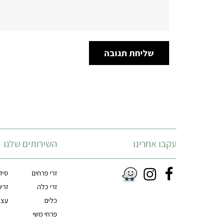
עקבו אחרינו
השירותים שלנו
זרי פרחים
סיד
Instagram
Facebook
זרי כלה
זרי
RSS
כלים
עצי
פרחי משי