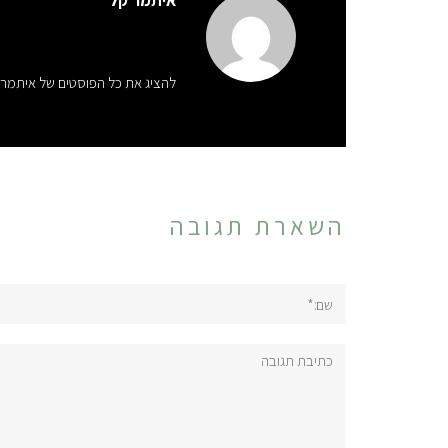
איתמר קל
להציג את כל הפוסטים של איתמר 
השארת תגובה
שם:*
תגובה: