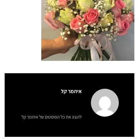
איתמר קל
להציג את כל הפוסטים של איתמר קל