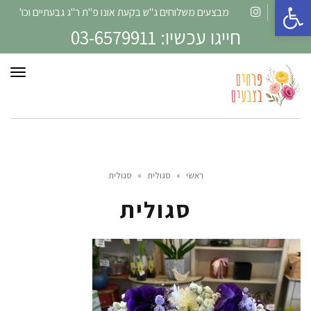
פתח סרגל נגישות
מבצעים משלוחים ג"ש בקעת אונו פ"ת ר"ג גבעתיים וכו'
Instagram
Facebook
חייגו עכשיו: 03-6579911
תפרי
ראשי
»
סגולית
»
סגולית
סגולית